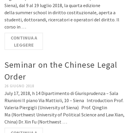
Siena), dal 9 al 19 luglio 2018, la quarta edizione
della summer school in diritto costituzionale, aperta a
studenti, dottorandi, ricercatori e operatori del diritto. Il
corso in …
CONTINUA A
LEGGERE
Seminar on the Chinese Legal
Order
26 GIUGNO 2018
July 17, 2018, h 14 Dipartimento di Giurisprudenza – Sala
Riunioni II piano Via Mattioli, 10 – Siena Introduction Prof.
Valeria Piergigli (University of Siena) Prof. Qinglin
Ma (Northwest University of Political Science and Law Xian,
China) Dr. Xin Fu (Northwest …
CONTINUA A