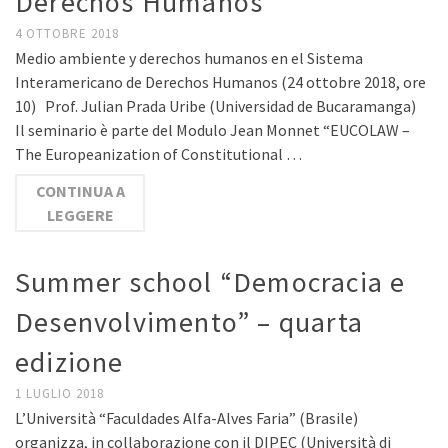
Derechos Humanos
4 OTTOBRE 2018
Medio ambiente y derechos humanos en el Sistema
Interamericano de Derechos Humanos (24 ottobre 2018, ore
10) Prof. Julian Prada Uribe (Universidad de Bucaramanga)
Il seminario è parte del Modulo Jean Monnet “EUCOLAW –
The Europeanization of Constitutional …
CONTINUA A
LEGGERE
Summer school “Democracia e
Desenvolvimento” – quarta
edizione
1 LUGLIO 2018
L’Università “Faculdades Alfa-Alves Faria” (Brasile)
organizza, in collaborazione con il DIPEC (Università di