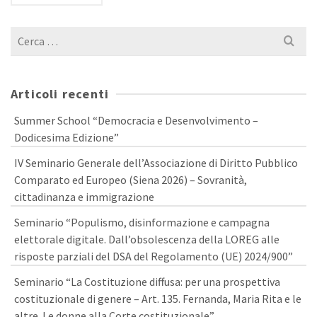
Cerca
per:
Articoli recenti
Summer School “Democracia e Desenvolvimento –
Dodicesima Edizione”
IV Seminario Generale dell’Associazione di Diritto Pubblico
Comparato ed Europeo (Siena 2026) – Sovranità,
cittadinanza e immigrazione
Seminario “Populismo, disinformazione e campagna
elettorale digitale. Dall’obsolescenza della LOREG alle
risposte parziali del DSA del Regolamento (UE) 2024/900”
Seminario “La Costituzione diffusa: per una prospettiva
costituzionale di genere – Art. 135. Fernanda, Maria Rita e le
altre. Le donne alla Corte costituzionale”