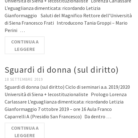
Università di Siena + lecostituzionaliste Lorenza Carlassare
L’eguaglianza dimenticata: ricordando Letizia
Gianformaggio Saluti del Magnifico Rettore dell’Università
di Siena Francesco Frati Introducono Tania Groppi – Mario
Perini …
CONTINUA A
LEGGERE
Sguardi di donna (sul diritto)
18 SETTEMBRE 2019
Sguardi di donna (sul diritto) Ciclo di seminari a.a. 2019/2020
Università di Siena + lecostituzionaliste Prologo Lorenza
Carlassare L’eguaglianza dimenticata: ricordando Letizia
Gianformaggio 7 ottobre 2019 – ore 16 Aula Franco
Caparrelli A (Presidio San Francesco) Da dentro …
CONTINUA A
LEGGERE