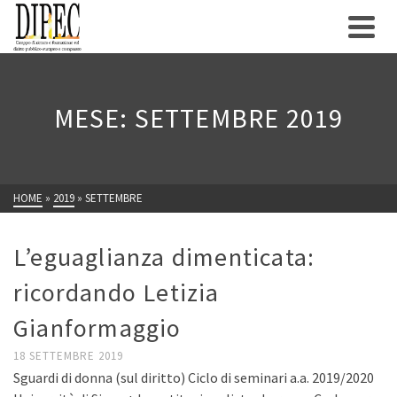
MESE: SETTEMBRE 2019
HOME
»
2019
»
SETTEMBRE
L’eguaglianza dimenticata:
ricordando Letizia
Gianformaggio
18 SETTEMBRE 2019
Sguardi di donna (sul diritto) Ciclo di seminari a.a. 2019/2020