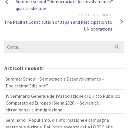
Summer school “Democracia e Desenvolvimento” –
quarta edizione
ARTICOLO SEGUENTE
The Pacifist Constitution of Japan and Participation to
UN operations
Cerca
per:
Articoli recenti
Summer School “Democracia e Desenvolvimento –
Dodicesima Edizione”
IV Seminario Generale dell’Associazione di Diritto Pubblico
Comparato ed Europeo (Siena 2026) – Sovranità,
cittadinanza e immigrazione
Seminario “Populismo, disinformazione e campagna
elettorale digitale. Dall’obsolescenza della LOREG alle