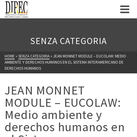
SENZA CATEGORIA
HOME
»
SENZA CATEGORIA
»
JEAN MONNET MODULE – EUCOLAW: MEDIO
AMBIENTE Y DERECHOS HUMANOS EN EL SISTEMA INTERAMERICANO DE
DERECHOS HUMANOS
JEAN MONNET
MODULE – EUCOLAW:
Medio ambiente y
derechos humanos en