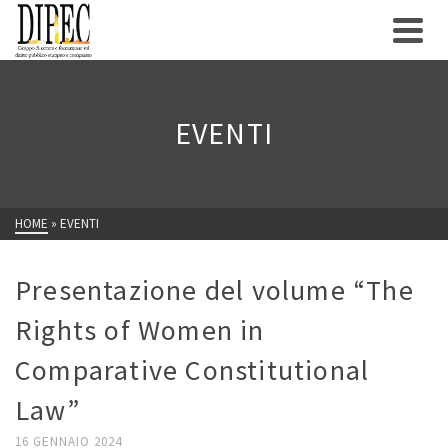
EVENTI
HOME
»
EVENTI
Presentazione del volume “The
Rights of Women in
Comparative Constitutional
Law”
16 GENNAIO 2024