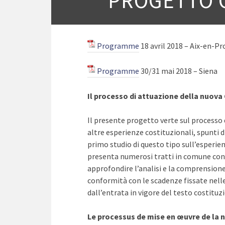
PROGETTO G
Programme
18 avril 2018 – Aix-en-P
Programme
30/31 mai 2018 – Siena
Il processo di attuazione della nuova 
Il presente progetto verte sul processo d
altre esperienze costituzionali, spunti di
primo studio di questo tipo sull’esperien
presenta numerosi tratti in comune con a
approfondire l’analisi e la comprension
conformità con le scadenze fissate nelle 
dall’entrata in vigore del testo costituz
Le processus de mise en œuvre de la n