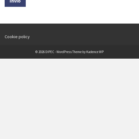
Cookie policy
© 2026 DIPEC - WordPress Theme by
Kadence WP