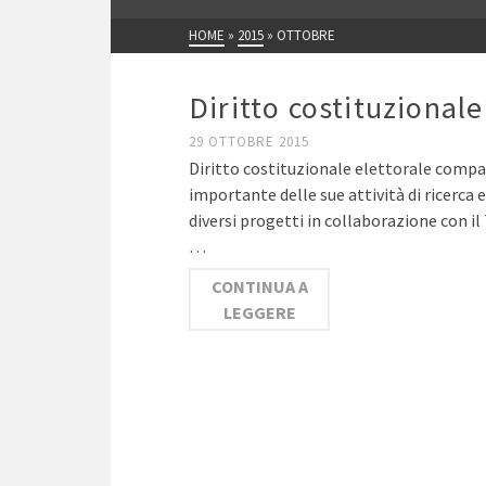
HOME
»
2015
»
OTTOBRE
Diritto costituzional
29 OTTOBRE 2015
Diritto costituzionale elettorale compa
importante delle sue attività di ricerca 
diversi progetti in collaborazione con il
…
CONTINUA A
LEGGERE