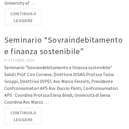
University of …
CONTINUA A
LEGGERE
Seminario “Sovraindebitamento
e finanza sostenibile”
9 OTTOBRE 2024
Seminario “Sovraindebitamento e finanza sostenibile”
Saluti Prof. Ciro Corvese, Direttore DISAG Prof.ssa Tania
Groppi, Direttrice DIPEC Avv. Marco Festelli, Presidente
Confconsumatori APS Avv. Duccio Panti, Confconsumatori
APS Coordina Prof.ssa Elena Bindi, Università di Siena
Coordina Avv. Marco …
CONTINUA A
LEGGERE