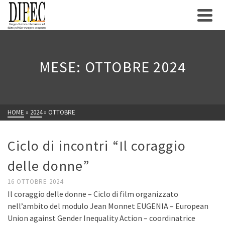
MESE: OTTOBRE 2024
HOME
»
2024
»
OTTOBRE
Ciclo di incontri “Il coraggio
delle donne”
16 OTTOBRE 2024
Il coraggio delle donne – Ciclo di film organizzato
nell’ambito del modulo Jean Monnet EUGENIA – European
Union against Gender Inequality Action – coordinatrice