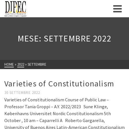
MESE: SETTEMBRE 2022
HOME
»
2022
»
SETTEMBRE
Varieties of Constitutionalism
30 SETTEMBRE 2022
Varieties of Constitutionalism Course of Public Law –
Professor Tania Groppi – A.Y. 2022/2023 Sune Klinge,
Københavns Universitet Nordic Constitutionalism 5th
October , 10 am – Caparrelli A Roberto Gargarella,
University of Buenos Aires Latin-American Constitutionalism