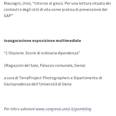
Mascagni,
Unisi
, “Intorno al gioco. Per una lettura situata dei
contesti e degli stili di vita come pratica di prevenzione del
GAP”
Inaugurazione esposizione multimediale
“L’illusione. Storie di ordinaria dipendenza”
(Magazzini del Sale, Palazzo comunale, Siena)
a cura di TerraProject Photographers e Dipartimento di
Giurisprudenza dell’Università di Siena
Per info e adesioni
www.congressi.unisi.it/gambling