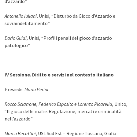
d’azzardo”
Antonello Iuliani
, Unisi, “Disturbo da Gioco d’Azzardo e
sovraindebitamento”
Dario Guidi
, Unisi, “Profili penali del gioco d’azzardo
patologico”
IV Sessione. Diritto e servizi nel contesto italiano
Presiede:
Mario Perini
Rocco Sciarrone, Federico Esposito e Lorenzo Picarella
, Unito,
“Il gioco delle mafie. Regolazione, mercati e criminalità
nell’azzardo”
Marco Becattini
, USL Sud Est – Regione Toscana, Giulia