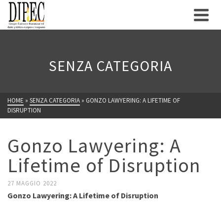
SENZA CATEGORIA
HOME
»
SENZA CATEGORIA
»
GONZO LAWYERING: A LIFETIME OF
DISRUPTION
Gonzo Lawyering: A
Lifetime of Disruption
27 MAGGIO 2022
Gonzo Lawyering: A Lifetime of Disruption