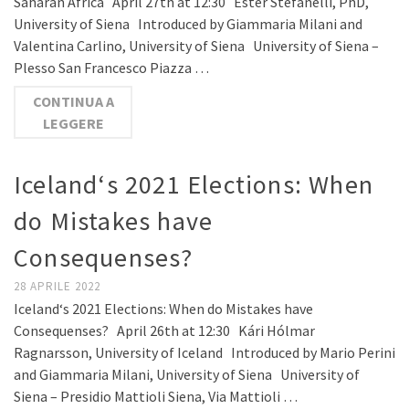
Saharan Africa April 27th at 12:30 Ester Stefanelli, PhD,
University of Siena Introduced by Giammaria Milani and
Valentina Carlino, University of Siena University of Siena –
Plesso San Francesco Piazza …
CONTINUA A
LEGGERE
Iceland‘s 2021 Elections: When
do Mistakes have
Consequenses?
28 APRILE 2022
Iceland‘s 2021 Elections: When do Mistakes have
Consequenses? April 26th at 12:30 Kári Hólmar
Ragnarsson, University of Iceland Introduced by Mario Perini
and Giammaria Milani, University of Siena University of
Siena – Presidio Mattioli Siena, Via Mattioli …