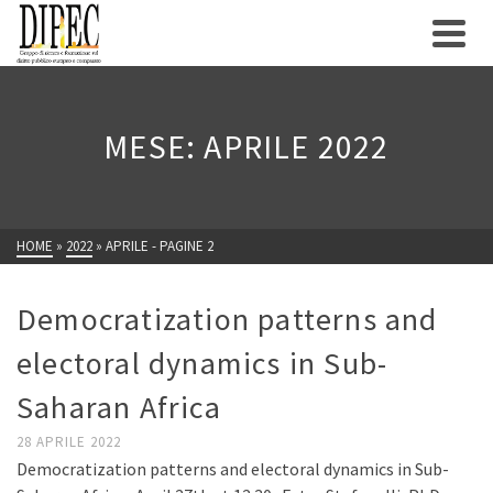
MESE: APRILE 2022
HOME
»
2022
»
APRILE
- PAGINE 2
Democratization patterns and
electoral dynamics in Sub-
Saharan Africa
28 APRILE 2022
Democratization patterns and electoral dynamics in Sub-