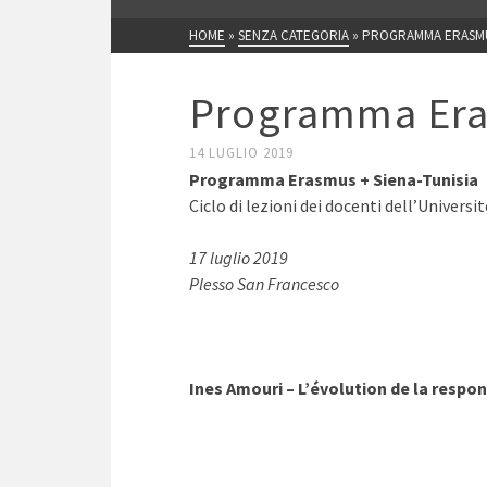
HOME
»
SENZA CATEGORIA
»
PROGRAMMA ERASMUS
Programma Era
14 LUGLIO 2019
Programma Erasmus + Siena-Tunisia
Ciclo di lezioni dei docenti dell’Universi
17 luglio 2019
Plesso San Francesco
Ines Amouri – L’évolution de la respon