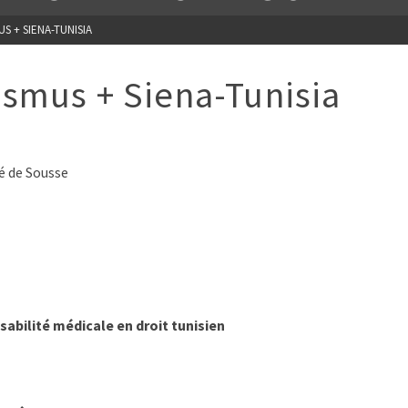
 + SIENA-TUNISIA
smus + Siena-Tunisia
té de Sousse
sabilité médicale en droit tunisien