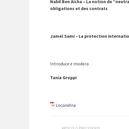
Nabil Ben Aicha – La notion de “neutra
obligations et des contrats
Jamel Sami – La protection internati
Introduce e modera
Tania Groppi
Locandina
ARTICOLO PRECEDENTE