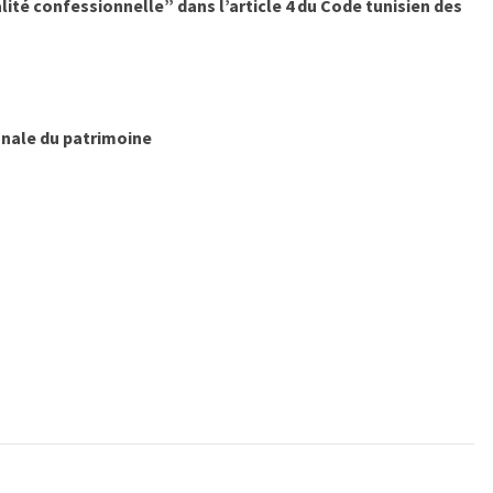
lité confessionnelle” dans l’article 4 du Code tunisien des
onale du patrimoine