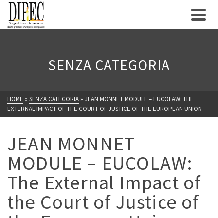
SENZA CATEGORIA
HOME
»
SENZA CATEGORIA
»
JEAN MONNET MODULE – EUCOLAW: THE
EXTERNAL IMPACT OF THE COURT OF JUSTICE OF THE EUROPEAN UNION
JEAN MONNET
MODULE – EUCOLAW:
The External Impact of
the Court of Justice of