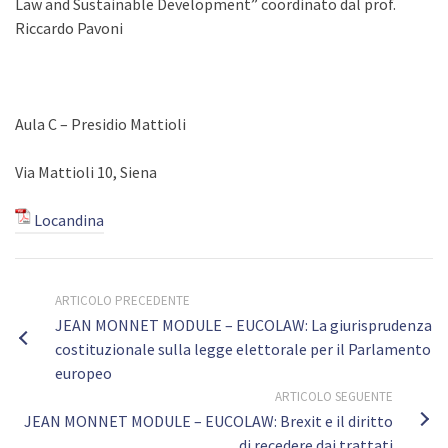
Law and Sustainable Development” coordinato dal prof.
Riccardo Pavoni
Aula C – Presidio Mattioli
Via Mattioli 10, Siena
Locandina
ARTICOLO PRECEDENTE
JEAN MONNET MODULE – EUCOLAW: La giurisprudenza
costituzionale sulla legge elettorale per il Parlamento
europeo
ARTICOLO SEGUENTE
JEAN MONNET MODULE – EUCOLAW: Brexit e il diritto
di recedere dai trattati