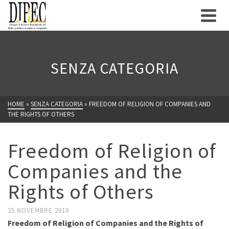
SENZA CATEGORIA
HOME
»
SENZA CATEGORIA
»
FREEDOM OF RELIGION OF COMPANIES AND
THE RIGHTS OF OTHERS
Freedom of Religion of
Companies and the
Rights of Others
25 NOVEMBRE 2018
Freedom of Religion of Companies and the Rights of