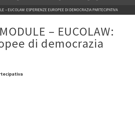
E – EUCOLAW: ESPERIENZE EUROPEE DI DEMOCRAZIA PARTECIPATIVA
MODULE – EUCOLAW:
opee di democrazia
tecipativa