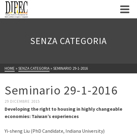
SENZA CATEGORIA
HOME
»
SENZA CATEGORIA
»
SEMINARIO 29-1-2016
Seminario 29-1-2016
29 DICEMBRE 2015
Developing the right to housing in highly changeable
economies: Taiwan’s experiences
Yi-sheng Liu (PhD Candidate, Indiana University)