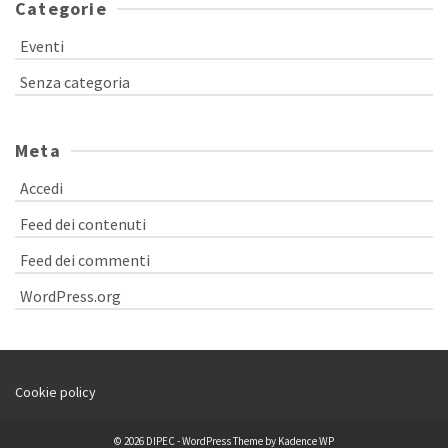
Categorie
Eventi
Senza categoria
Meta
Accedi
Feed dei contenuti
Feed dei commenti
WordPress.org
Cookie policy
© 2026 DIPEC - WordPress Theme by
Kadence WP