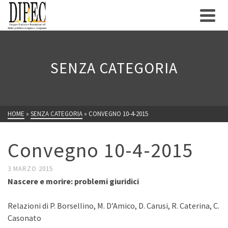
SENZA CATEGORIA
HOME
»
SENZA CATEGORIA
»
CONVEGNO 10-4-2015
Convegno 10-4-2015
3 MARZO 2015
Nascere e morire: problemi giuridici
Relazioni di P. Borsellino, M. D’Amico, D. Carusi, R. Caterina, C.
Casonato