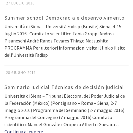
27 LUGLIO 2016
Summer school Democracia e desenvolvimento
Università di Siena – Università Fadisp (Brasile) Siena, 4-15
luglio 2016 Comitato scientifico Tania Groppi Andrea
Pisaneschi André Ranos Tavares Thiago Matsushita
PROGRAMMA Per ulteriori informazioni visita il link o il sito
dell’Università Fadisp
28 GIUGNO 2016
Seminario judicial Técnicas de decisión judicial
Università di Siena – Tribunal Electoral del Poder Judicial de
la Federación (México) (Pontignano – Roma – Siena, 2-7
maggio 2016) Programma del Seminario (2-7 maggio 2016)
Programma del Convegno (7 maggio 2016) Comitato
scientifico: Manuel González Oropeza Alberto Guevara …
Continua a leggere